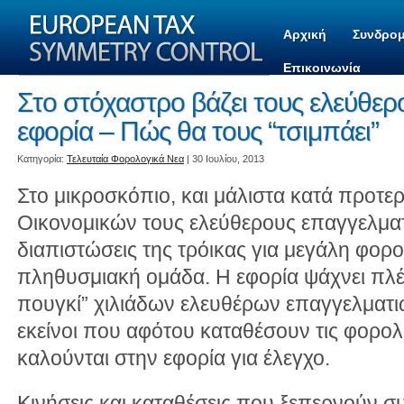
Αρχική
Συνδρομ
Επικοινωνία
Στο στόχαστρο βάζει τους ελεύθερ
εφορία – Πώς θα τους “τσιμπάει”
Kατηγορία:
Τελευταία Φορολογικά Νεα
| 30 Ιουλίου, 2013
Στο μικροσκόπιο, και μάλιστα κατά προτερ
Οικονομικών τους ελεύθερους επαγγελματίε
διαπιστώσεις της τρόικας για μεγάλη φορ
πληθυσμιακή ομάδα. Η εφορία ψάχνει πλέ
πουγκί” χιλιάδων ελευθέρων επαγγελματιών
εκείνοι που αφότου καταθέσουν τις φορολ
καλούνται στην εφορία για έλεγχο.
Κινήσεις και καταθέσεις που ξεπερνούν σ