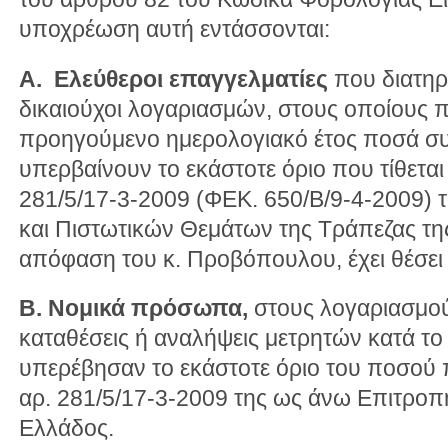
υποχρέωση αυτή εντάσσονται:
Α.
Ελεύθεροι επαγγελματίες
που διατηρο
δικαιούχοι λογαριασμών, στους οποίους 
προηγούμενο ημερολογιακό έτος ποσά σ
υπερβαίνουν το εκάστοτε όριο που τίθετα
281/5/17-3-2009 (ΦΕΚ. 650/Β/9-4-2009) 
και Πιστωτικών Θεμάτων της Τράπεζας τη
απόφαση του κ. Προβόπουλου, έχει θέσει 
Β. Νομικά πρόσωπα,
στους λογαριασμού
καταθέσεις ή αναλήψεις μετρητών κατά τ
υπερέβησαν το εκάστοτε όριο του ποσού 
αρ. 281/5/17-3-2009 της ως άνω Επιτροπ
Ελλάδος.