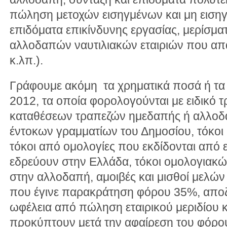
πώληση μετοχών εισηγμένων και μη εισηγμ
επιδόματα επικίνδυνης εργασίας, μερίσμ
αλλοδαπών ναυτιλιακών εταιριών που απ
κ.λπ.).
Γράφουμε ακόμη τα χρηματικά ποσά ή τα
2012, τα οποία φορολογούνται με ειδικό τ
καταθέσεων τραπεζών ημεδαπής ή αλλοδ
έντοκων γραμματίων του Δημοσίου, τόκοι
τόκοι από ομολογίες που εκδίδονται από ε
εδρεύουν στην Ελλάδα, τόκοι ομολογιακώ
στην αλλοδαπή, αμοιβές και μισθοί μελών
που έγινε παρακράτηση φόρου 35%, απο
ωφέλεια από πώληση εταιρικού μεριδίου κ
προκύπτουν μετά την αφαίρεση του φόρο