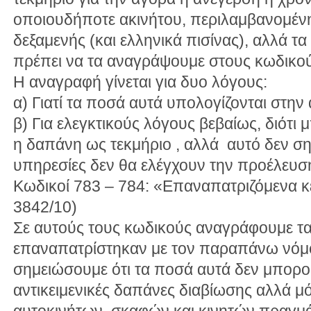
οποιουδήποτε ακινήτου, περιλαμβανομένη
δεξαμενής (και ελληνικά πισίνας), αλλά τ
πρέπει να τα αναγράψουμε στους κωδικού
Η αναγραφή γίνεται για δυο λόγους:
α) Γιατί τα ποσά αυτά υπολογίζονται στη
β) Για ελεγκτικούς λόγους βεβαίως, διότι 
η δαπάνη ως τεκμήριο , αλλά αυτό δεν σημα
υπηρεσίες δεν θα ελέγχουν την προέλευσ
Κωδικοί 783 – 784: «Επαναπατριζόμενα κε
3842/10)
Σε αυτούς τους κωδικούς αναγράφουμε τ
επαναπατρίστηκαν με τον παραπάνω νόμο
σημειώσουμε ότι τα ποσά αυτά δεν μπορ
αντικειμενικές δαπάνες διαβίωσης αλλά μ