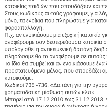
κατοικίας παιδιών που σπουδάζουν και π
Στους κωδικούς αυτούς γράφουμε, για λό
μόνο, τα ενοίκια που πληρώσαμε για κατο
φοροαπαλλαγή.
Π.χ. αν ενοικιάσαμε μια εξοχική κατοικία γ
αναφέρουμε σαν δευτερεύουσα κατοικία στ
υπολογισθεί η αντικειμενική δαπάνη διαβί
πληρώσαμε θα το αναφέρουμε σε αυτούς 
Το ίδιο θα συμβεί και αν ενοικιάσουμε ένα 
προστατευόμενο μέλος, που σπουδάζει ό
κατοικούμε.
Κωδικοί 735 -736: «Δαπάνη για την αγορ
χρηματοδοτική μίσθωση αυτών κλπ»
Μπορεί από 17.12.2010 έως 31.12.2013, ν
τεκμήριο για την αγορά ή ανέγερση ή χρο