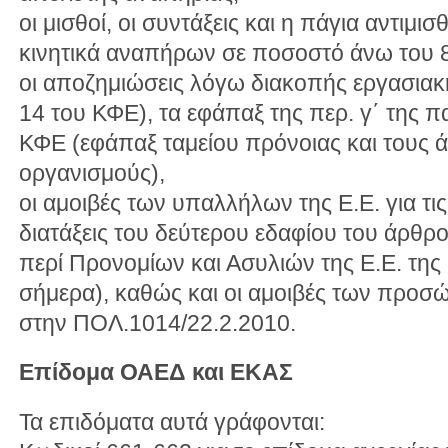
οι μισθοί, οι συντάξεις και η πάγια αντιμι
κινητικά αναπήρων σε ποσοστό άνω του 
οι αποζημιώσεις λόγω διακοπής εργασιακ
14 του ΚΦΕ), τα εφάπαξ της περ. γ΄ της π
ΚΦΕ (εφάπαξ ταμείου πρόνοιας και τους 
οργανισμούς),
οι αμοιβές των υπαλλήλων της Ε.Ε. για τι
διατάξεις του δεύτερου εδαφίου του άρθ
περί Προνομίων και Ασυλιών της Ε.Ε. της
σήμερα), καθώς και οι αμοιβές των προ
στην ΠΟΛ.1014/22.2.2010.
Επίδομα ΟΑΕΔ και ΕΚΑΣ
Τα επιδόματα αυτά γράφονται: