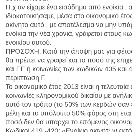
Π.χ αν είχαμε ένα εισόδημα από ενοίκια ,
ιδιοκατοικήσαμε, μέσα στο οικονομικό έτο
ακίνητο αυτό , με αποτέλεσμα να μην υπά
ενοίκια την νέα χρονιά, γράφεται στους κ
ενοικίου αυτού.
ΠΡΟΣΟΧΗ: Κατά την άποψη μας για φέτος
θα πρέπει να γραφεί και το ποσό της επι
και ΕΕ ή κοινωνίες των κωδικών 405 και 
περίπτωση Γ.
Το οικονομικό έτος 2013 είναι η τελευταία
κοινωνίες κληρονομικού δικαίου με ανήλι
αυτό τον τρόπο (το 50% των κερδών σαν ε
μέλη και το υπόλοιπο 50% φόρος στη εται
ποσό δεν θα υπάρχει το επόμενος οικονομ
Κωδικοί 419 -420: «Ενοίκιο ακινήτων εκτό