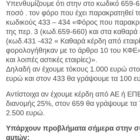
Υπενθυμίζουμε ότι στην στο κωδικό 659-
ποσό . τον φόρο που έχει παρακρατηθεί 
κωδικούς 433 – 434 «Φόρος που παρακρ
της περ. 3 (κωδ.659-660) και στα καθαρά
(κωδ.431 -432 « Καθαρά κέρδη από εταιρ
φορολογήθηκαν με το άρθρο 10 του ΚΦΕ» 
και λοιπές αστικές εταιρίες)».
Δηλαδή αν έχουμε τόκους 1.000 ευρώ στ
ευρώ και στον 433 θα γράψουμε τα 100 ε
Αντίστοιχα αν έχουμε κέρδη από ΑΕ ή ΕΠ
διανομής 25%, στον 659 θα γράψουμε τα 
2.500 ευρώ.
Υπάρχουν προβλήματα σήμερα στην 
αυτών;