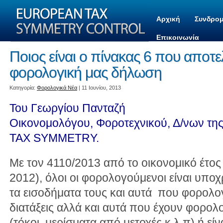
Αρχική
Συνδρομ
Επικοινωνία
Ποιος είναι ο πίνακας 6 που αποτελε
φορολογική μας δήλωση
Kατηγορία:
Φορολογικά Νέα
| 11 Ιουνίου, 2013
Του Γεωργίου Πανταζή
Οικονομολόγου, Φοροτεχνικού, Δ/νων τ
TAX SYMMETRY.
Με τον 4110/2013 από το οικονομικό έτος
2012), όλοι οι φορολογούμενοι είναι υπ
τα εισοδήματα τους και αυτά που φορολογο
διατάξεις αλλά και αυτά που έχουν φορολο
(τόκοι, μερίσματα από μετοχές κ.λ.π) ή εί