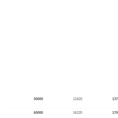
50000
12420
137
60000
16220
170