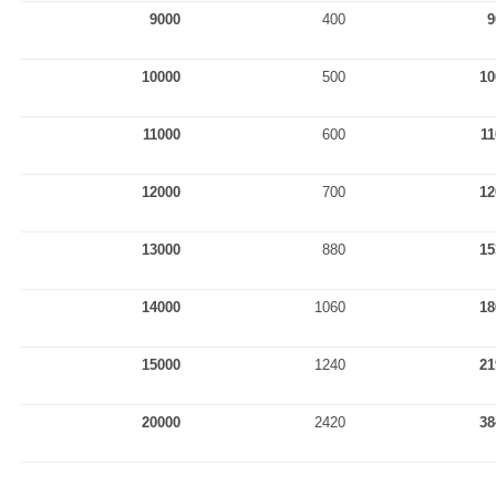
9000
400
9
10000
500
10
11000
600
11
12000
700
12
13000
880
15
14000
1060
18
15000
1240
21
20000
2420
38