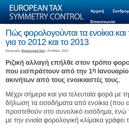
Αρχική
Συνδρομ
Επικοινωνία
Πώς φορολογούνται τα ενοίκια και
για το 2012 και το 2013
Kατηγορία:
Φορολογικά Νέα
| 29 Μαΐου, 2013
Ριζική αλλαγή επήλθε στον τρόπο φορ
η
που εισπράττουν από την 1
Ιανουαρίου
ακινήτων από τους ενοικιαστές τους.
Μέχρι σήμερα και για τελευταία φορά με τ
δήλωση τα εισοδήματα από ενοίκια (που 
προστεθούν στο συνολικό εισόδημα, ενώ
με την ενιαία φορολογική κλίμακα γράφει 