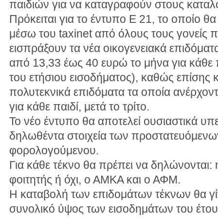
παιδιών για να καταγραφούν στους καταλ
Πρόκειται για το έντυπο Ε 21, το οποίο θ
μέσω του taxinet από όλους τους γονείς π
εισπράξουν τα νέα οικογενειακά επιδόματα
από 13,33 έως 40 ευρώ το μήνα για κάθε 
του ετήσιου εισοδήματος), καθώς επίσης κα
πολυτεκνικά επιδόματα τα οποία ανέρχοντ
για κάθε παιδί, μετά το τρίτο.
Το νέο έντυπο θα αποτελεί ουσιαστικά υπ
δηλωθέντα στοιχεία των προστατευόμενω
φορολογούμενου.
Για κάθε τέκνο θα πρέπει να δηλώνονται: η 
φοιτητής ή όχι, ο ΑΜΚΑ και ο ΑΦΜ.
Η καταβολή των επιδομάτων τέκνων θα γίν
συνολικό ύψος των εισοδημάτων του έτους