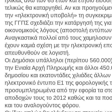
ηλικίας άνω των 65 ετών και ετήσιο εισόδ
τελικώς θα καταργηθεί. Αν και προηγούμ
την «ηλεκτρονική υποβολή» τη συγκεκριμέ
της ΓΓΠΣ σχεδιάζει την κατάργησή της για
οικονομικούς λόγους (αποστολή εντύπων 
Αναγκαστικά πολλοί από τους χαμηλοσυντα
έχουν καμιά σχέση με την ηλεκτρονική επ
απευθυνθούν σε λογιστή.
Οι Δημόσιοι υπάλληλοι (περίπου 560.000
την Ενιαία Αρχή Πληρωμής και άλλοι 450.
δημοσίου και εκατοντάδες χιλιάδες άλλων
ηλεκτρονικό έντυπο E1 της φορολογικής 
προσυμπληρωμένα από την εφορία τα στοι
αποδοχών τους το 2012 καθώς και τα πο
και του αναλογούντος φόρου.