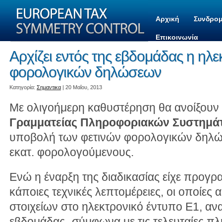
Αρχική
Συνδρομ
Επικοινωνία
Αρχίζει εντός της εβδομάδας η ηλ
φορολογικών δηλώσεων
Kατηγορία:
Σημαντικα
| 20 Μαΐου, 2013
Με ολιγοήμερη καθυστέρηση θα ανοίξουν 
Γραμματείας Πληροφοριακών Συστημά
υποβολή των φετινών φορολογικών δηλώ
εκατ. φορολογούμενους.
Ενώ η έναρξη της διαδικασίας είχε προγρα
κάποιες τεχνικές λεπτομέρειες, οι οποίε
στοιχείων στο ηλεκτρονικό έντυπο Ε1, ανα
εβδομάδας- σύμφωνα με τις τελευταίες πλ