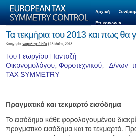
Αρχική
Συνδρομ
Επικοινωνία
Τα τεκμήρια του 2013 και πως θα 
Kατηγορία:
Φορολογικά Νέα
| 18 Μαΐου, 2013
Του Γεωργίου Πανταζή
Οικονομολόγου, Φοροτεχνικού, Δ/νων 
TAX SYMMETRY
Πραγματικό και τεκμαρτό εισόδημα
Το εισόδημα κάθε φορολογουμένου διακρίν
πραγματικό εισόδημα και το τεκμαρτό. Πρα