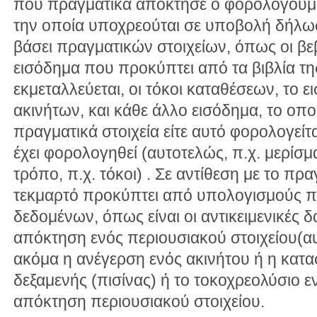
που πραγματικά απόκτησε ο φορολογούμεν
την οποία υποχρεούται σε υποβολή δήλωσ
βάσει πραγματικών στοιχείων, όπως οι β
εισόδημα που προκύπτει από τα βιβλία τη
εκμεταλλεύεται, οι τόκοι καταθέσεων, το 
ακινήτων, και κάθε άλλο εισόδημα, το οπ
πραγματικά στοιχεία είτε αυτό φορολογείτα
έχει φορολογηθεί (αυτοτελώς, π.χ. μερίσμα
τρόπο, π.χ. τόκοι) . Σε αντίθεση με το πρ
τεκμαρτό προκύπτει από υπολογισμούς πο
δεδομένων, όπως είναι οι αντικειμενικές 
απόκτηση ενός περιουσιακού στοιχείου(αυ
ακόμα η ανέγερση ενός ακινήτου ή η κατ
δεξαμενής (πισίνας) ή το τοκοχρεολύσιο ε
απόκτηση περιουσιακού στοιχείου.