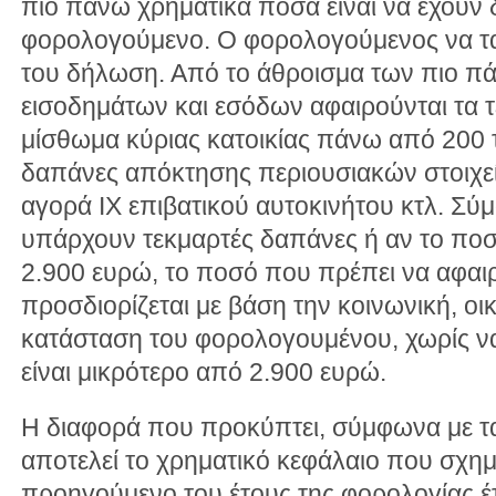
πιο πάνω χρηματικά ποσά είναι να έχουν
φορολογούμενο. Ο φορολογούμενος να τα 
του δήλωση. Από το άθροισμα των πιο π
εισοδημάτων και εσόδων αφαιρούνται τα τε
μίσθωμα κύριας κατοικίας πάνω από 200 τ.
δαπάνες απόκτησης περιουσιακών στοιχεί
αγορά ΙΧ επιβατικού αυτοκινήτου κτλ. Σύ
υπάρχουν τεκμαρτές δαπάνες ή αν το ποσό
2.900 ευρώ, το ποσό που πρέπει να αφαιρ
προσδιορίζεται με βάση την κοινωνική, οι
κατάσταση του φορολογουμένου, χωρίς να
είναι μικρότερο από 2.900 ευρώ.
Η διαφορά που προκύπτει, σύμφωνα με τ
αποτελεί το χρηματικό κεφάλαιο που σχημ
προηγούμενο του έτους της φορολογίας έτ