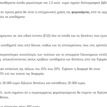
 ακαθάριστα έσοδα μεγαλύτερα του 1,5 εκατ. ευρώ τηρούν διπλογραφικά βιβλ
σε πρώτη φάση θα είναι η υποχρεωτική χρήση της
φοροκάρτας
από τις αρχ
όλα τα εισοδήματα.
ρώνουν σε νέα ειδικό έντυπο (Ε10) όλα τα έσοδα και τις δαπάνες που έχου
εισοδήματά τους από δάνεια, καθώς και τις αποταμιεύσεις τους στις τράπεζε
περισσότερες συναλλαγές των πολιτών και το υπουργείο Οικονομικών ελπίζ
υγή, αποκαλύπτοντας όσους κρύβουν εισοδήματα και δαπάνες από την Εφορία
ία απόκλιση της τάξεως του 15% έως 20%. Εφόσον η διαφορά θα είναι
0% επί του ποσού της διαφοράς.
α 30.000 ευρώ δηλώνει δαπάνες και καταθέσεις 20.000 ευρώ.
%, αυτό σημαίνει ότι ο συγκεκριμένος φορολογούμενος θα έπρεπε να δηλώσ
θέσεις.
 να πληρώσει φόρο 400 ευρώ.