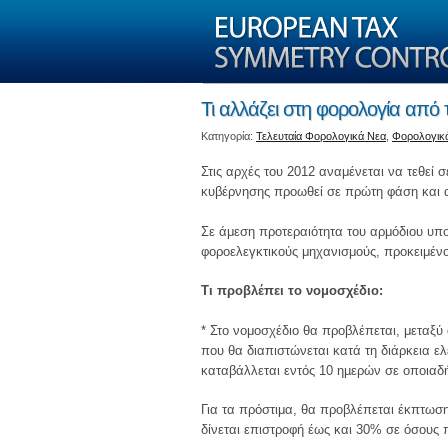
Τι αλλάζει στη φορολογία από 
Kατηγορία:
Τελευταία Φορολογικά Νεα
,
Φορολογικ
Στις αρχές του 2012 αναμένεται να τεθεί 
κυβέρνησης προωθεί σε πρώτη φάση και α
Σε άμεση προτεραιότητα του αρμόδιου υπο
φοροελεγκτικούς μηχανισμούς, προκειμένο
Τι προβλέπει το νομοσχέδιο:
* Στο νομοσχέδιο θα προβλέπεται, μεταξ
που θα διαπιστώνεται κατά τη διάρκεια ελέ
καταβάλλεται εντός 10 ηµερών σε οποια
Για τα πρόστιμα, θα προβλέπεται έκπτωσ
δίνεται επιστροφή έως και 30% σε όσους