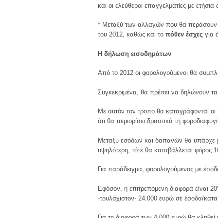
και οι ελεύθεροι επαγγελματίες με ετήσια
* Μεταξύ των αλλαγών που θα περάσουν 
του 2012, καθώς και το
πόθεν έσχες
για 
Η δήλωση εισοδημάτων
Από το 2012 οι φορολογούμενοι θα συμπλη
Συγκεκριμένα, θα πρέπει να δηλώνουν τα 
Με αυτόν τον τροπο θα καταγράφονται οι 
ότι θα περιορίσει δραστικά τη φοροδιαφ
Μεταξύ εσόδων και δαπανών θα υπάρχε μ
υψηλότερη, τότε θα καταβάλλεται φόρος 1
Για παράδειγμα, φορολογούμενος με έσοδ
Εφόσον, η επιτρεπόμενη διαφορά είναι 20
-τουλάχιστον- 24.000 ευρώ σε έσοδα/κατα
Για τη διαφορά των 4.000 ευρώ θα κληθεί