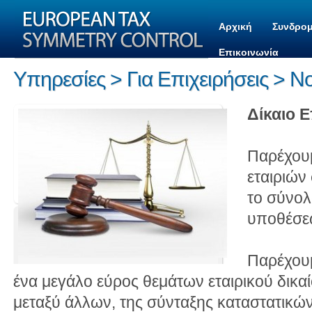
Αρχική
Συνδρομ
Επικοινωνία
Υπηρεσίες > Για Επιχειρήσεις > Ν
Δίκαιο Ε
Παρέχουμ
εταιριών
το σύνολ
υποθέσε
Παρέχουμ
ένα μεγάλο εύρος θεμάτων εταιρικού δικα
μεταξύ άλλων, της σύνταξης καταστατικώ